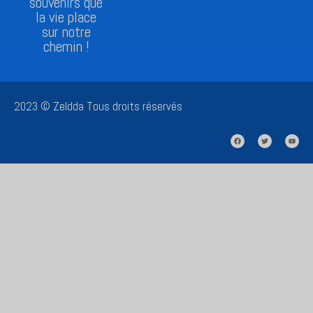
souvenirs que
la vie place
sur notre
chemin !
2023 © Zeldda Tous droits réservés