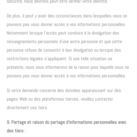
sécurité, nous devrons peut-être vérifier votre identité.
De plus, il peut y avoir des circonstances dans lesquelles nous ne
pouvons pas vous donner accès à vos informations personnelles.
Notamment lorsque l’accès peut conduire à la divulgation des
renseignements personnels d’une autre personne et que cette
personne refuse de consentir à leur divulgation ou lorsque des
restrictions légales s’appliquent. Si une telle situation se
présente, nous vous informerons de la raison pour laquelle nous ne
pouvons pas vous donner accès à vos informations personnelles.
Si votre demande concerne des données apparaissant sur des
pages Web ou des plateformes tierces, veuillez contacter
directement ces tiers.
9. Partage et raison du partage d’informations personnelles avec
des tiers :