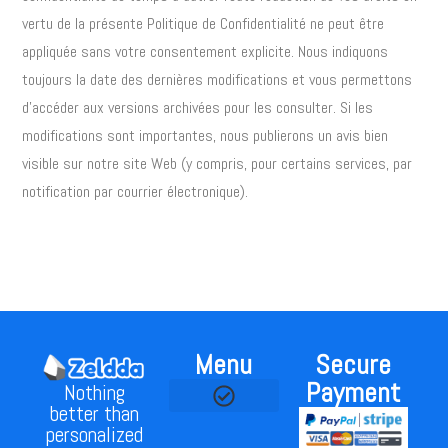
vertu de la présente Politique de Confidentialité ne peut être
appliquée sans votre consentement explicite. Nous indiquons
toujours la date des dernières modifications et vous permettons
d’accéder aux versions archivées pour les consulter. Si les
modifications sont importantes, nous publierons un avis bien
visible sur notre site Web (y compris, pour certains services, par
notification par courrier électronique).
Menu
Secure
Payment
Nothing
better than
personalized
Contact Us
Privacy Policy
Terms & Conditions