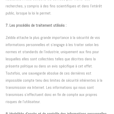
recherches, y compris à des fins scientifiques et dans l’intérêt
public, lorsque la loi le permet.
7. Les procédés de traitement utilisés :
Zeldda attache la plus grande importance à la sécurité de vos
informations personnelles et s’engage à les traiter selon les
normes et standards de l’industrie, uniquement aux fins pour
lesquelles elles sont collectées telles que décrites dans la
présente politique ou dans un avis spécifique à cet effet.
Toutefois, une sauvegarde absolue de ces dernières est
impossible compte tenu des limites de sécurité inhérentes à la
transmission via Internet. Les informations qui nous sont
transmises s’effectuent donc en fin de compte aux propres
risques de l’utilisateur.
8. Modalités d’accès et de contrôle des informations personnelles